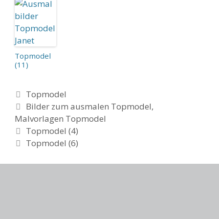
Topmodel
(11)
Categories
Topmodel
Tags
Bilder zum ausmalen Topmodel
,
Malvorlagen Topmodel
Post
Topmodel (4)
navigation
Topmodel (6)