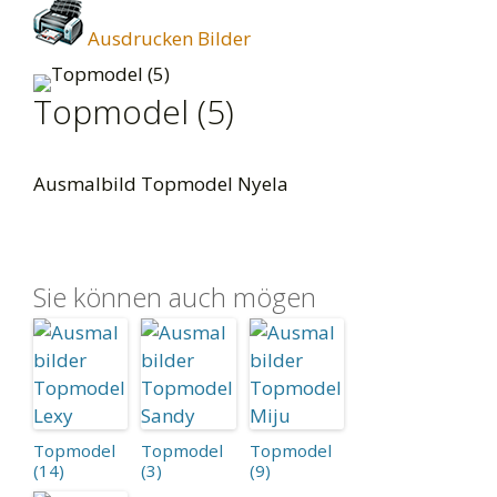
Ausdrucken Bilder
Topmodel (5)
Ausmalbild Topmodel Nyela
Sie können auch mögen
Topmodel
Topmodel
Topmodel
(14)
(3)
(9)