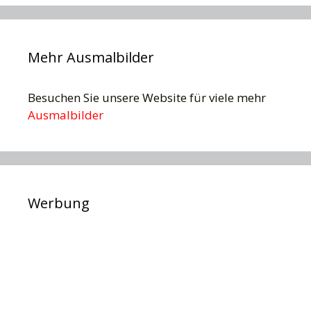
Mehr Ausmalbilder
Besuchen Sie unsere Website für viele mehr
Ausmalbilder
Werbung