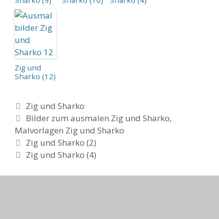
Zig und
Sharko (12)
Categories
Zig und Sharko
Tags
Bilder zum ausmalen Zig und Sharko
,
Malvorlagen Zig und Sharko
Post
Zig und Sharko (2)
navigation
Zig und Sharko (4)