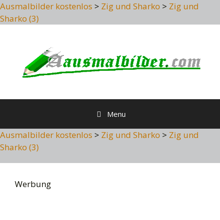
Ausmalbilder kostenlos
>
Zig und Sharko
>
Zig und
Sharko (3)
Skip
to
content
Menu
Ausmalbilder kostenlos
>
Zig und Sharko
>
Zig und
Sharko (3)
Werbung