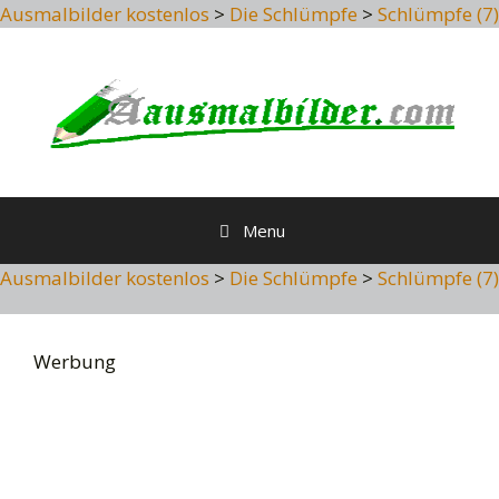
Ausmalbilder kostenlos
>
Die Schlümpfe
>
Schlümpfe (7)
Skip
to
content
Menu
Ausmalbilder kostenlos
>
Die Schlümpfe
>
Schlümpfe (7)
Werbung