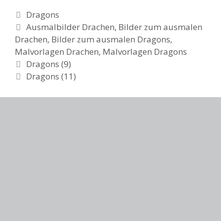
Categories
Dragons
Tags
Ausmalbilder Drachen
,
Bilder zum ausmalen
Drachen
,
Bilder zum ausmalen Dragons
,
Malvorlagen Drachen
,
Malvorlagen Dragons
Post
Dragons (9)
navigation
Dragons (11)