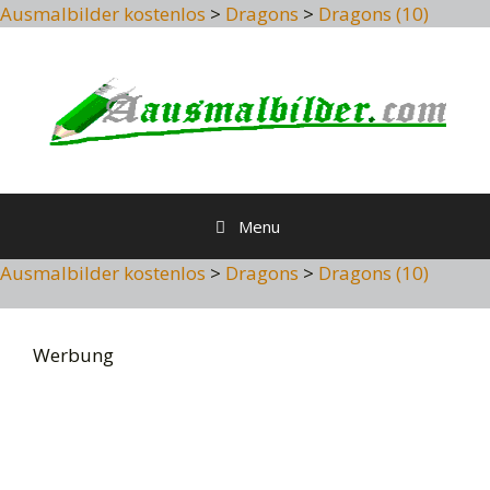
Ausmalbilder kostenlos
>
Dragons
>
Dragons (10)
Skip
to
content
Menu
Ausmalbilder kostenlos
>
Dragons
>
Dragons (10)
Werbung