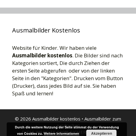
Ausmalbilder Kostenlos
Website für Kinder. Wir haben viele
Ausmalbilder kostenlos
. Die Bilder sind nach
Kategorien sortiert, Die durch Ziehen der
ersten Seite abgerufen oder von der linken
Seite in den "Kategorien". Drucken vom Button
(Drucker), dass jedes Bild auf sie. Sie haben
Spaß und lernen!
© 2026 Ausmalbilder kostenlos
•
Ausmalbilder zum
ausdrucken
Durch die weitere Nutzung der Seite stimmst du der Verwendung
DIESE WEBSITE 100% SICHER FÜR KINDER
Akzeptieren
von Cookies zu.
Weitere Informationen