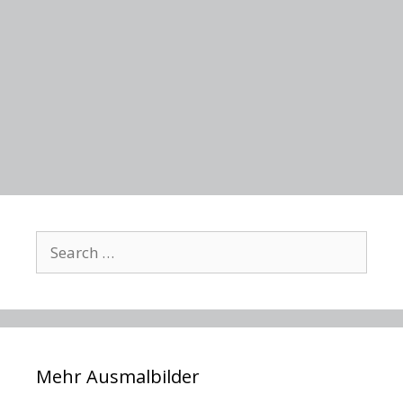
Search
for:
Mehr Ausmalbilder