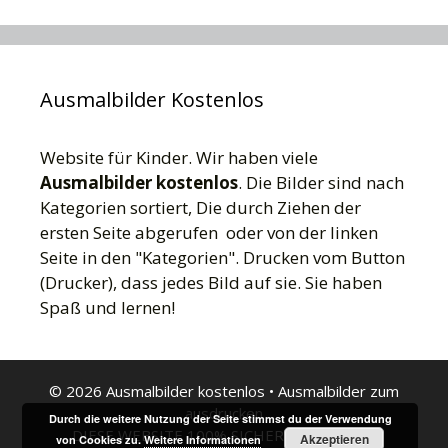
Ausmalbilder Kostenlos
Website für Kinder. Wir haben viele
Ausmalbilder kostenlos
. Die Bilder sind nach
Kategorien sortiert, Die durch Ziehen der
ersten Seite abgerufen oder von der linken
Seite in den "Kategorien". Drucken vom Button
(Drucker), dass jedes Bild auf sie. Sie haben
Spaß und lernen!
© 2026 Ausmalbilder kostenlos
•
Ausmalbilder zum
ausdrucken
Durch die weitere Nutzung der Seite stimmst du der Verwendung
DIESE WEBSITE 100% SICHER FÜR KINDER
Akzeptieren
von Cookies zu.
Weitere Informationen