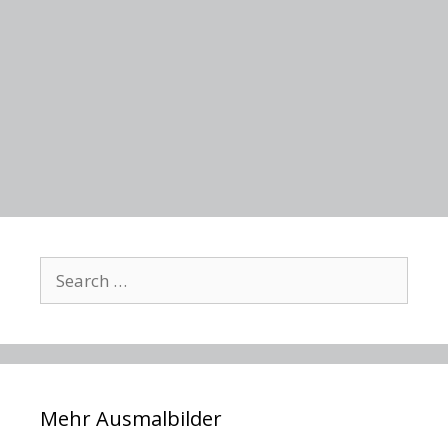
Search
for:
Mehr Ausmalbilder