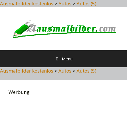
Ausmalbilder kostenlos
>
Autos
>
Autos (5)
Skip
to
content
Menu
Ausmalbilder kostenlos
>
Autos
>
Autos (5)
Werbung