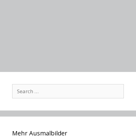
Search
for:
Mehr Ausmalbilder